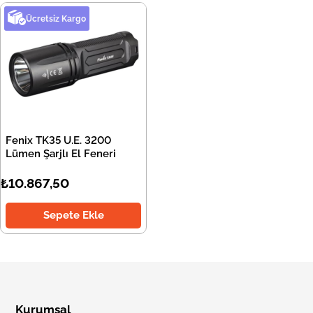
Ücretsiz Kargo
Fenix TK35 U.E. 3200
Lümen Şarjlı El Feneri
₺10.867,50
Sepete Ekle
Kurumsal