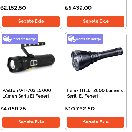
₺2.152,50
₺5.439,00
Sepete Ekle
Sepete Ekle
Ücretsiz Kargo
Ücretsiz Kargo
Watton WT-703 15.000
Fenix HT18r 2800 Lümens
Lümen Şarjlı El Feneri
Şarjlı El Feneri
₺4.656,75
₺10.762,50
Sepete Ekle
Sepete Ekle